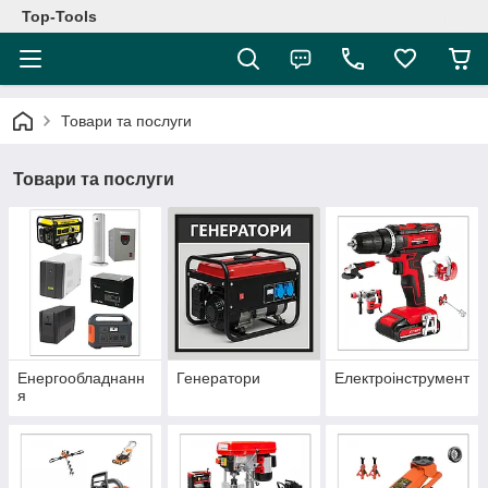
Top-Tools
Товари та послуги
Товари та послуги
Енергообладнанн
Генератори
Електроінструмент
я