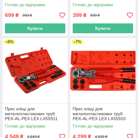
Готово до відправки
Готово до відправки
699
399
₴
₴
999 ₴
699 ₴
Купити
Купити
–6%
–7%
Прес кліщі для
Прес кліщі для
металопластикових труб
металопластикових труб
PEX-AL-PEX LEX LX55911
PEX-AL-PEX LEX LX55910
Готово до відправки
Готово до відправки
4 549
4 299
₴
₴
4 849 ₴
4 599 ₴