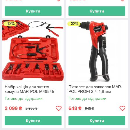
Купити
Купити
–13%
–32%
Набір кліщів для зняття
Пістолет для заклепок MAR-
хомутів MAR-POL M49545
POL PROFI 2,4-4,8 мм
Готово до відправки
Готово до відправки
2 099
648
₴
₴
2 399 ₴
948 ₴
Купити
Купити