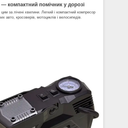
— компактний помічник у дорозі
 цим за лічені хвилини. Легкий і компактний компресор
х авто, кросоверів, мотоциклів і велосипедів.