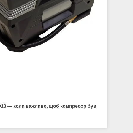
013
— коли важливо, щоб компресор був