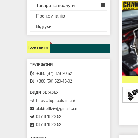
Товари та послуги
Про компанію
Відгуки
Контакти
+380 (97) 879-20-52
+380 (50) 520-43-02
https://top-tools.in.ua/
elektro8lviv@gmail.com
097 879 20 52
097 879 20 52