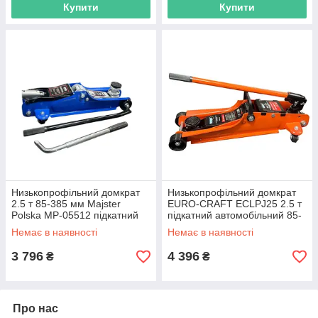
Купити
Купити
Низькопрофільний домкрат
Низькопрофільний домкрат
2.5 т 85-385 мм Majster
EURO-CRAFT ECLPJ25 2.5 т
Polska MP-05512 підкатний
підкатний автомобільний 85-
автомобільний з набором
381 мм
Немає в наявності
Немає в наявності
ключів
3 796
4 396
₴
₴
Про нас