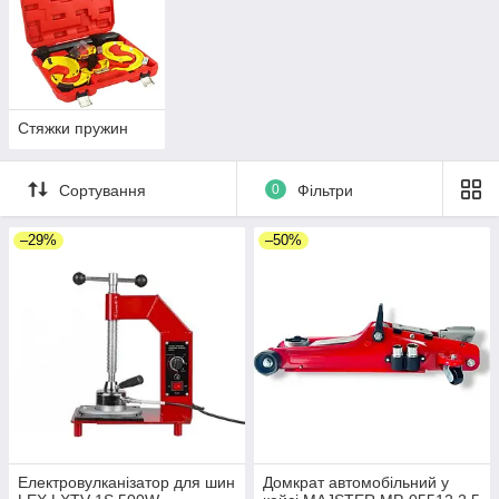
Стяжки пружин
Сортування
0
Фільтри
–29%
–50%
Електровулканізатор для шин
Домкрат автомобільний у