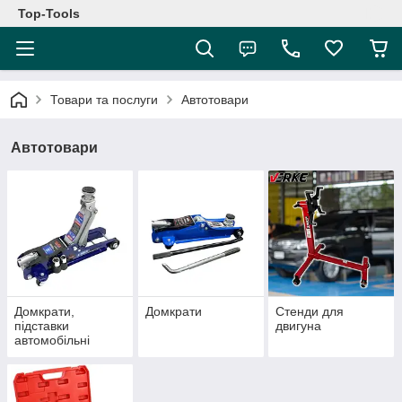
Top-Tools
Товари та послуги
Автотовари
Автотовари
Домкрати,
Домкрати
Стенди для
підставки
двигуна
автомобільні