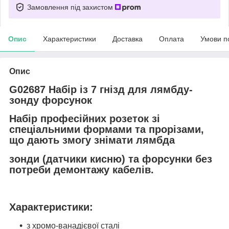
Замовлення під захистом
Опис
Характеристики
Доставка
Оплата
Умови п
Опис
G02687 Набір із 7 гнізд для лямбду-
зонду форсунок
Набір професійних розеток зі
спеціальними формами та прорізами,
що дають змогу знімати лямбда
зонди (датчики кисню) та форсунки без
потреби демонтажу кабелів.
Характеристики:
з хромо-ванадієвої сталі