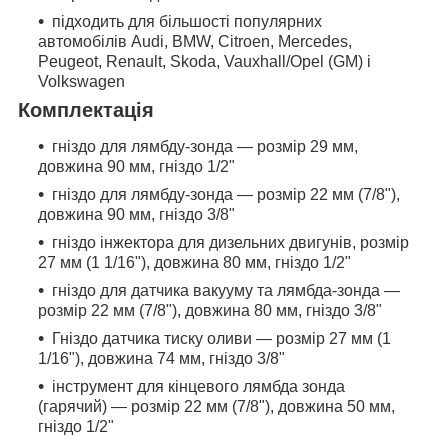
підходить для більшості популярних
автомобілів Audi, BMW, Citroen, Mercedes,
Peugeot, Renault, Skoda, Vauxhall/Opel (GM) і
Volkswagen
Комплектація
гніздо для лямбду-зонда — розмір 29 мм,
довжина 90 мм, гніздо 1/2"
гніздо для лямбду-зонда — розмір 22 мм (7/8"),
довжина 90 мм, гніздо 3/8"
гніздо інжектора для дизельних двигунів, розмір
27 мм (1 1/16"), довжина 80 мм, гніздо 1/2"
гніздо для датчика вакууму та лямбда-зонда —
розмір 22 мм (7/8"), довжина 80 мм, гніздо 3/8"
Гніздо датчика тиску оливи — розмір 27 мм (1
1/16"), довжина 74 мм, гніздо 3/8"
інструмент для кінцевого лямбда зонда
(гарячий) — розмір 22 мм (7/8"), довжина 50 мм,
гніздо 1/2"