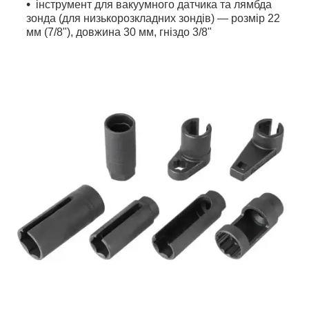
інструмент для вакуумного датчика та лямбда
зонда (для низькорозкладних зондів) — розмір 22
мм (7/8"), довжина 30 мм, гніздо 3/8"