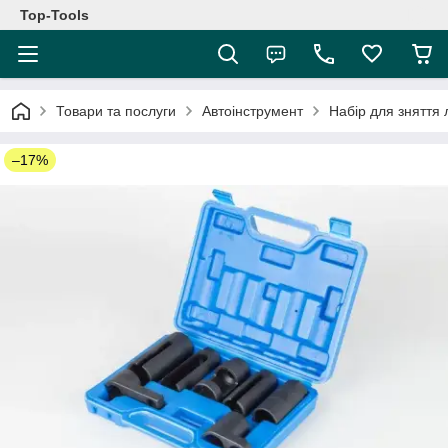
Top-Tools
Товари та послуги
Автоінструмент
Набір для знятт
–17%