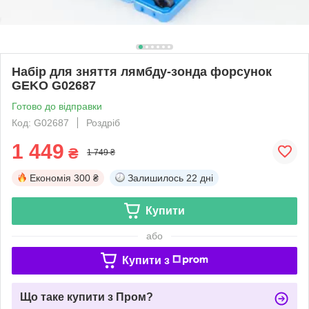
Набір для зняття лямбду-зонда форсунок
GEKO G02687
Готово до відправки
Код: G02687
Роздріб
1 449
₴
1 749 ₴
Економія
300 ₴
Залишилось
22 дні
Купити
або
Купити з
Що таке купити з Пром?