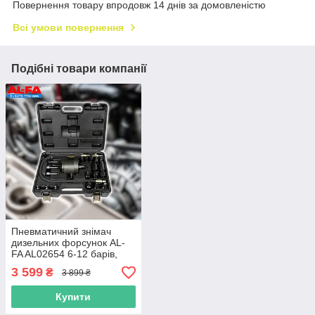
Повернення товару впродовж 14 днів за домовленістю
Всі умови повернення
Подібні товари компанії
Пневматичний знімач
дизельних форсунок AL-
FA AL02654 6-12 барів,
20–30 Нм, W.P 32 МПа
3 599
₴
3 899 ₴
Купити