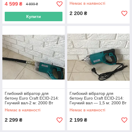
електровібратор бетонний
4 599
Немає в наявності
₴
4 899 ₴
2 200
₴
Купити
Глибокий вібратор для
Глибокий вібратор для
бетону Euro Craft ECID-214:
бетону Euro Craft ECID-214:
Гнучкий вал-2 м: 2000 Вт
Гнучкий вал — 1,5 м: 2000 Вт
Немає в наявності
Немає в наявності
2 299
2 199
₴
₴