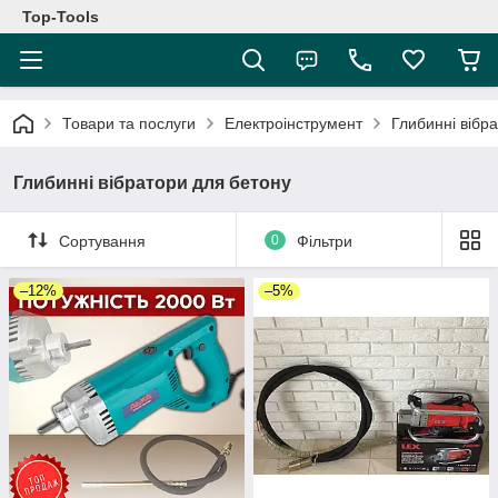
Top-Tools
Товари та послуги
Електроінструмент
Глибинні вібр
Глибинні вібратори для бетону
Сортування
0
Фільтри
–12%
–5%