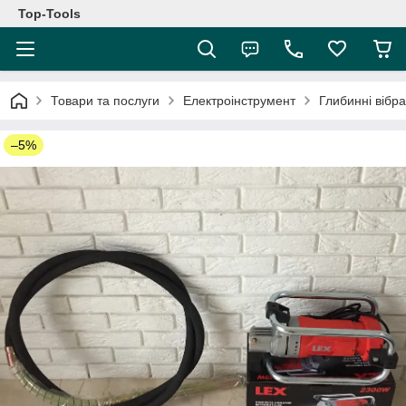
Top-Tools
Товари та послуги
Електроінструмент
Глибинні вібр
–5%