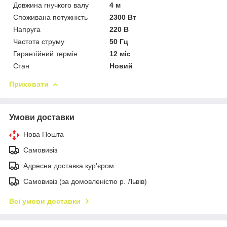
Довжина гнучкого валу
4 м
Споживана потужність
2300 Вт
Напруга
220 В
Частота струму
50 Гц
Гарантійний термін
12 міс
Стан
Новий
Приховати
Умови доставки
Нова Пошта
Самовивіз
Адресна доставка кур'єром
Самовивіз (за домовленістю р. Львів)
Всі умови доставки