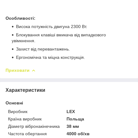
Особливості:
Висока потужність двигуна 2300 Вт.
Блокування клавіші вмикача від випадкового
увімкнення.
Захист від перевантажень.
Ергономічна та міцна конструкція.
Приховати
Характеристики
Основні
Виробник
LEX
Країна виробник
Польща
Діаметр вібронакінечника
38 мм
Частота обертання
4000 об/хв