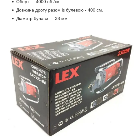
Оберт — 4000 об./хв.
Довжина дроту разом із булевою - 400 см.
Діаметр булави — 38 мм.