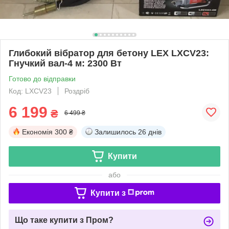
Глибокий вібратор для бетону LEX LXCV23:
Гнучкий вал-4 м: 2300 Вт
Готово до відправки
Код: LXCV23
Роздріб
6 199
₴
6 499 ₴
Економія
300 ₴
Залишилось
26 днів
Купити
або
Купити з
Що таке купити з Пром?