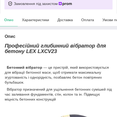
Замовлення під захистом
Опис
Характеристики
Доставка
Оплата
Умови п
Опис
Професійний глибинний вібратор для
бетону LEX LXCV23
Бетонний вібратор
— це пристрій, який використовується
для вібрації бетонної маси, щоб отримати максимальну
згуртованість і однорідність, позбавляє бетон повітряних
бульбашок.
Вібратор призначений для ущільнення бетонних сумішей під
час заливання фундаментів, стін, колон та ін. Підвищує
міцність бетонних конструкцій