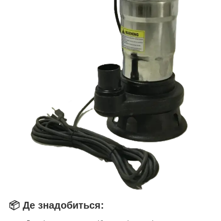
📦 Де знадобиться: