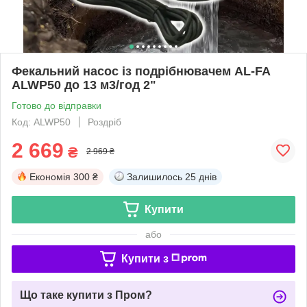
Фекальний насос із подрібнювачем AL-FA
ALWP50 до 13 м3/год 2"
Готово до відправки
Код: ALWP50
Роздріб
2 669
₴
2 969 ₴
Економія
300 ₴
Залишилось
25 днів
Купити
або
Купити з
Що таке купити з Пром?