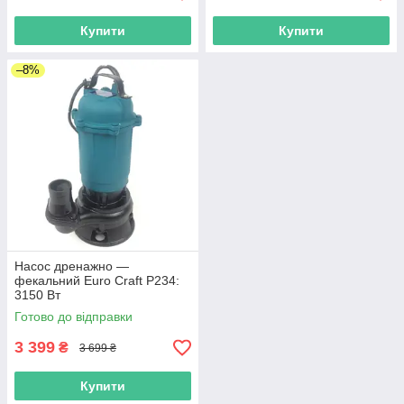
Купити
Купити
–8%
Насос дренажно —
фекальний Euro Craft P234:
3150 Вт
Готово до відправки
3 399
₴
3 699 ₴
Купити