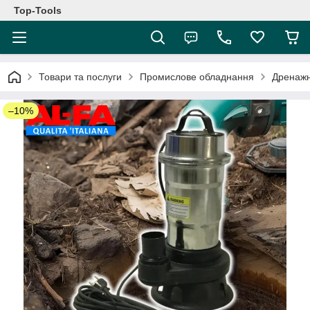
Top-Tools
Товари та послуги
Промислове обладнання
Дренажн
–10%