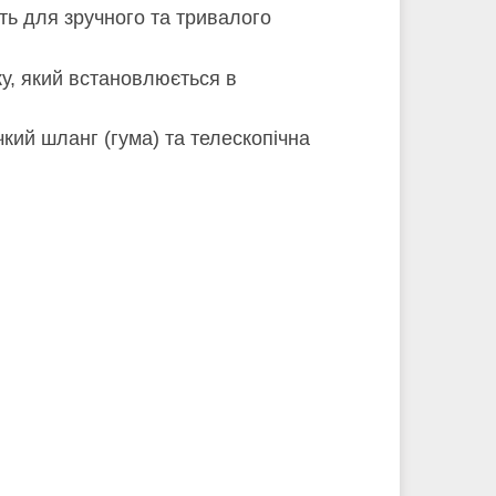
ть для зручного та тривалого
ку, який встановлюється в
чкий шланг (гума) та телескопічна