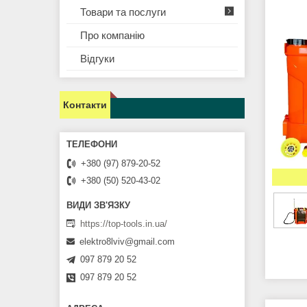
Товари та послуги
Про компанію
Відгуки
Контакти
+380 (97) 879-20-52
+380 (50) 520-43-02
https://top-tools.in.ua/
elektro8lviv@gmail.com
097 879 20 52
097 879 20 52