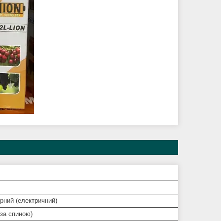
рний (електричний)
за спиною)