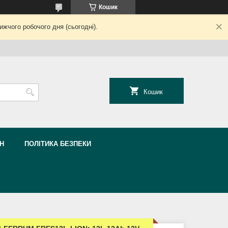
Кошик
жчого робочого дня (сьогодні).
Кошик
Н
ПОЛІТИКА БЕЗПЕКИ