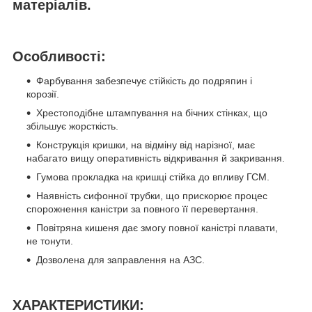
матеріалів.
Особливості:
Фарбування забезпечує стійкість до подряпин і
корозії.
Хрестоподібне штампування на бічних стінках, що
збільшує жорсткість.
Конструкція кришки, на відміну від нарізної, має
набагато вищу оперативність відкривання й закривання.
Гумова прокладка на кришці стійка до впливу ГСМ.
Наявність сифонної трубки, що прискорює процес
спорожнення каністри за повного її перевертання.
Повітряна кишеня дає змогу повної каністрі плавати,
не тонути.
Дозволена для заправлення на АЗС.
ХАРАКТЕРИСТИКИ: