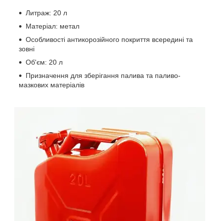
Литраж: 20 л
Матеріал: метал
Особливості антикорозійного покриття всередині та
зовні
Об'єм: 20 л
Призначення для зберігання палива та паливо-
мазкових матеріалів