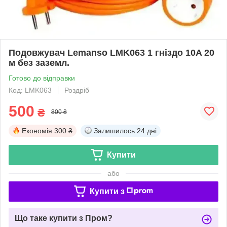
Подовжувач Lemanso LMK063 1 гніздо 10A 20
м без заземл.
Готово до відправки
Код: LMK063
Роздріб
500
₴
800 ₴
Економія
300 ₴
Залишилось
24 дні
Купити
або
Купити з
Що таке купити з Пром?