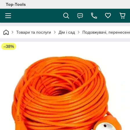
Top-Tools
Товари та послуги
Дім і сад
Подовжувачі, перенесен
–38%