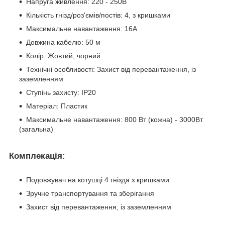
Напруга живлення: 220 - 250В
Кількість гнізд/роз'ємів/постів: 4, з кришками
Максимальне навантаження: 16А
Довжина кабелю: 50 м
Колір: Жовтий, чорний
Технічні особливості: Захист від перевантаження, із
заземленням
Ступінь захисту: IP20
Матеріал: Пластик
Максимальне навантаження: 800 Вт (кожна) - 3000Вт
(загальна)
Комплекація:
Подовжувач на котушці 4 гнізда з кришками
Зручне транспортування та зберігання
Захист від перевантаження, із заземленням