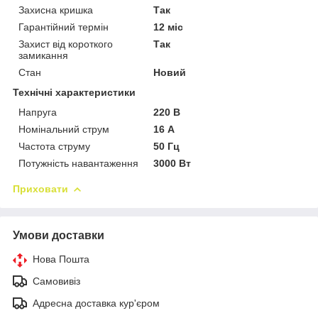
Захисна кришка
Так
Гарантійний термін
12 міс
Захист від короткого
Так
замикання
Стан
Новий
Технічні характеристики
Напруга
220 В
Номінальний струм
16 А
Частота струму
50 Гц
Потужність навантаження
3000 Вт
Приховати
Умови доставки
Нова Пошта
Самовивіз
Адресна доставка кур'єром