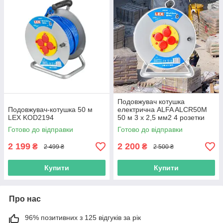
Подовжувач котушка
Подовжувач-котушка 50 м
електрична ALFA ALCR50M
LEX KOD2194
50 м 3 x 2,5 мм2 4 розетки
Готово до відправки
Готово до відправки
2 199
2 200
₴
₴
2 499 ₴
2 500 ₴
Купити
Купити
Про нас
96% позитивних з 125 відгуків за рік