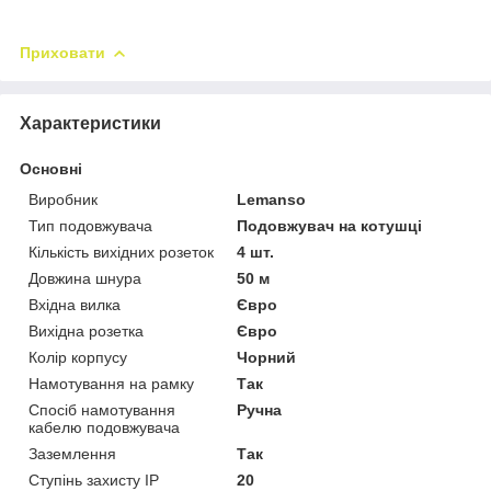
Приховати
Характеристики
Основні
Виробник
Lemanso
Тип подовжувача
Подовжувач на котушці
Кількість вихідних розеток
4 шт.
Довжина шнура
50 м
Вхідна вилка
Євро
Вихідна розетка
Євро
Колір корпусу
Чорний
Намотування на рамку
Так
Спосіб намотування
Ручна
кабелю подовжувача
Заземлення
Так
Ступінь захисту IP
20