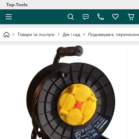
Top-Tools
Товари та послуги
Дім і сад
Подовжувачі, перенесен