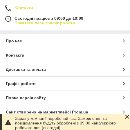
Контакти
Сьогодні працює з 09:00 до 19:00
Показати весь графік роботи
Про нас
Контакти
Доставка та оплата
Графік роботи
Повна версія сайту
Сайт створено на маркетплейсі
Prom.ua
Зараз у компанії неробочий час. Замовлення та
повідомлення будуть оброблені з 09:00 найближчого
Політика конфіденційності
робочого дня (сьогодні).