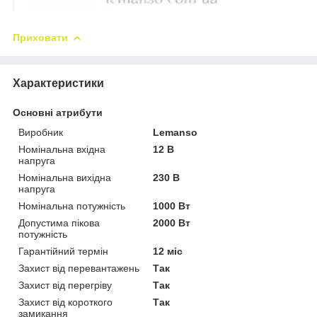
Приховати
Характеристики
Основні атрибути
Виробник
Lemanso
Номінальна вхідна
12 В
напруга
Номінальна вихідна
230 В
напруга
Номінальна потужність
1000 Вт
Допустима пікова
2000 Вт
потужність
Гарантійний термін
12 міс
Захист від перевантажень
Так
Захист від перегріву
Так
Захист від короткого
Так
замикання