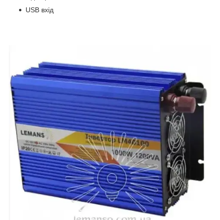
USB вхід