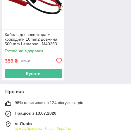
Кабель для інвертора +
крокодили 10mm2 довжина
500 mm Lemanso LM40253
Готово до відправки
359
₴
659 ₴
Купити
Про нас
96% позитивних з 124 відгуків за рік
Працює з 13.07.2020
м. Львів
вул Зубрівська, Львів, Україна