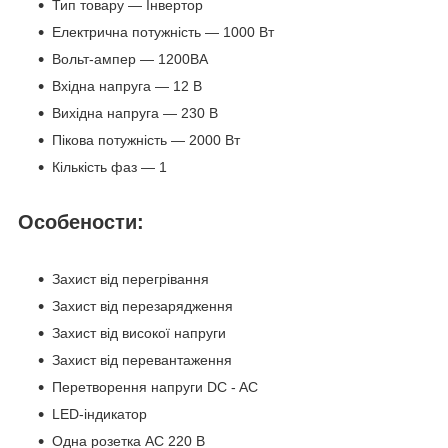
Тип товару — Інвертор
Електрична потужність — 1000 Вт
Вольт-ампер — 1200ВА
Вхідна напруга — 12 В
Вихідна напруга — 230 В
Пікова потужність — 2000 Вт
Кількість фаз — 1
Особености:
Захист від перегрівання
Захист від перезарядження
Захист від високої напруги
Захист від перевантаження
Перетворення напруги DC - AC
LED-індикатор
Одна розетка АС 220 В