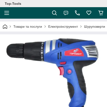
Top-Tools
Товари та послуги
Електроінструмент
Шуруповерти