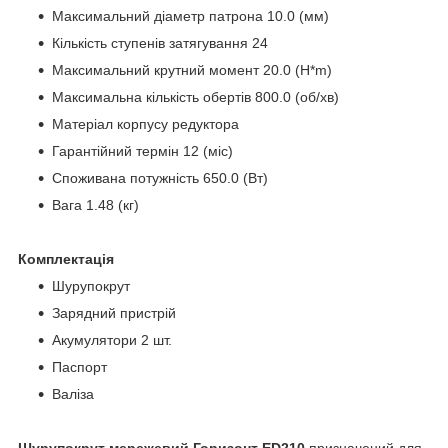
Максимальний діаметр патрона 10.0 (мм)
Кількість ступенів затягування 24
Максимальний крутний момент 20.0 (H*m)
Максимальна кількість обертів 800.0 (об/хв)
Матеріал корпусу редуктора
Гарантійний термін 12 (міс)
Споживана потужність 650.0 (Вт)
Вага 1.48 (кг)
Комплектація
Шурупокрут
Зарядний пристрій
Акумулятори 2 шт.
Паспорт
Валіза
Шурупокрут мережевий Горизонт ED210
призначений для