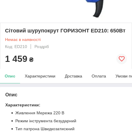
Сітовий шурупокрут ГОРИЗОНТ ED210: 650Вт
Немає в наявності
Код: ED210
Роздріб
1 459
₴
Опис
Характеристики
Доставка
Оплата
Умови п
Опис
Характеристики:
Живлення Мережа 220 В
Режим інструмента безударний
Тип патрона Швидкозатискний