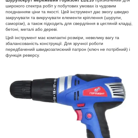
широкого спектра робіт у побутових умовах із чудовим
поєднанням ціни та якості. Цей інструмент дає змогу швидко
закручувати та викручувати елементи кріплення (шурупи,
саморізи), а також підходить для свердління в цегляній кладці,
бетоні, металі або дереві.
Цей інструмент має компактні розміри, невелику вагу та
збалансованість конструкції. Для зручної роботи
передбачений швидкозатискний патрон (ключ не потрібний) і
функція реверсу.