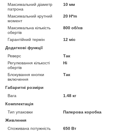
Максимальний діаметр
10 мм
патрона
Максимальний крутний
20 H*m
момент
Максимальна кількість
800 об/хв
обертів
Гарантійний термін
12 міс
Додаткові функції
Реверс
Так
Регулювання кількості
Ні
обертів
Блокування кнопки
Так
включення
Габаритні розміри
Вага
1.48 кг
Комплектація
Тип упаковки
Паперова коробка
Живлення
Споживана потужність
650 Вт