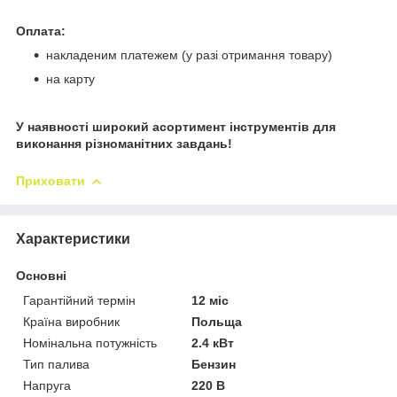
Оплата:
накладеним платежем (у разі отримання товару)
на карту
У наявності широкий асортимент інструментів для
виконання різноманітних завдань!
Приховати
Характеристики
Основні
Гарантійний термін
12 міс
Країна виробник
Польща
Номінальна потужність
2.4 кВт
Тип палива
Бензин
Напруга
220 В