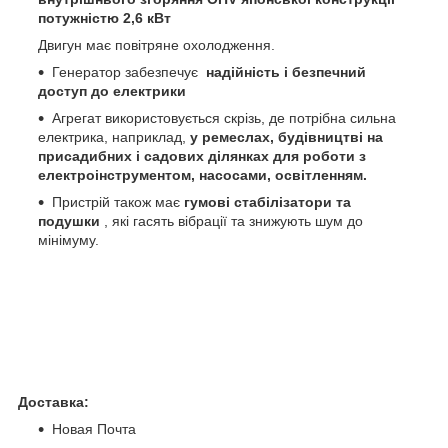
потужністю 2,6 кВт
Двигун має повітряне охолодження.
Генератор забезпечує
надійність і безпечний
доступ до електрики
Агрегат використовується скрізь, де потрібна сильна
електрика, наприклад,
у ремеслах, будівництві на
присадибних і садових ділянках для роботи з
електроінструментом, насосами, освітленням.
Пристрій також має
гумові стабілізатори та
подушки
, які гасять вібрації та знижують шум до
мінімуму.
Доставка:
Новая Почта