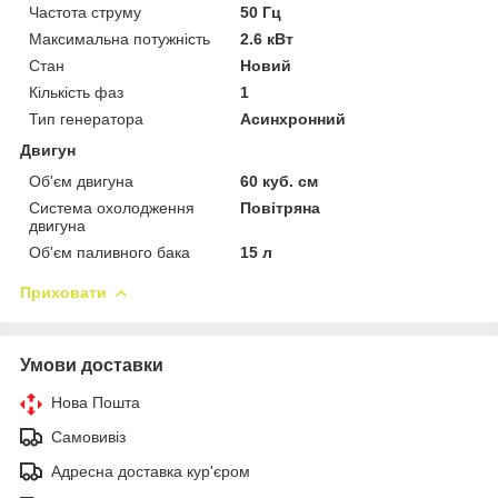
Частота струму
50 Гц
Максимальна потужність
2.6 кВт
Стан
Новий
Кількість фаз
1
Тип генератора
Асинхронний
Двигун
Об'єм двигуна
60 куб. см
Система охолодження
Повітряна
двигуна
Об'єм паливного бака
15 л
Приховати
Умови доставки
Нова Пошта
Самовивіз
Адресна доставка кур'єром