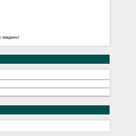
 завдань!