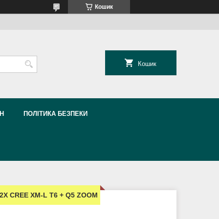
Кошик
Кошик
Н
ПОЛІТИКА БЕЗПЕКИ
й 2X CREE XM-L T6 + Q5 ZOOM