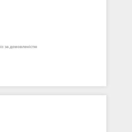
нів
за домовленістю