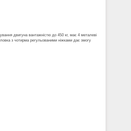
ування двигуна вантажністю до 450 кг, має 4 металеві
оловка з чотирма регульованими ніжками дає змогу