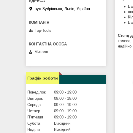
Ва
вул Зубрівська, Львів, Україна
по
Кі
Ва
Top-Tools
Стенд д
колеса,
надійно 
Микола
Графік роботи
Понеділок
09:00
19:00
Вівторок
09:00
19:00
Середа
09:00
19:00
Четвер
09:00
19:00
Пʼятниця
09:00
19:00
Субота
Вихідний
Неділя
Вихідний