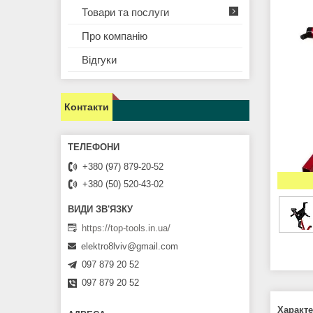
Товари та послуги
Про компанію
Відгуки
Контакти
+380 (97) 879-20-52
+380 (50) 520-43-02
https://top-tools.in.ua/
elektro8lviv@gmail.com
097 879 20 52
097 879 20 52
Характе