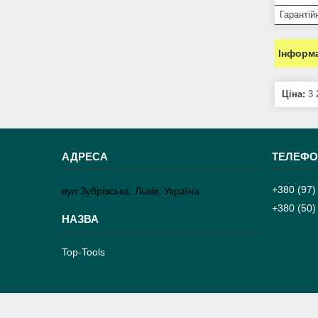
Гарантій
Інформа
Ціна:
3 
+380 (97)
вул Зубрівська, Львів, Україна
+380 (50)
Top-Tools