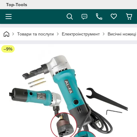
Top-Tools
Товари та послуги
Електроінструмент
Висічні ножиці
–9%