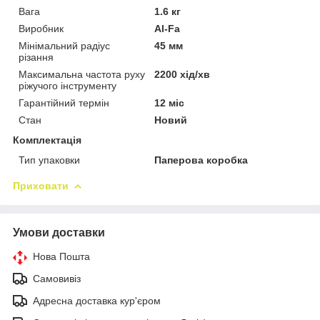
Вага
1.6 кг
Виробник
Al-Fa
Мінімальний радіус
45 мм
різання
Максимальна частота руху
2200 хід/хв
ріжучого інструменту
Гарантійний термін
12 міс
Стан
Новий
Комплектація
Тип упаковки
Паперова коробка
Приховати
Умови доставки
Нова Пошта
Самовивіз
Адресна доставка кур'єром