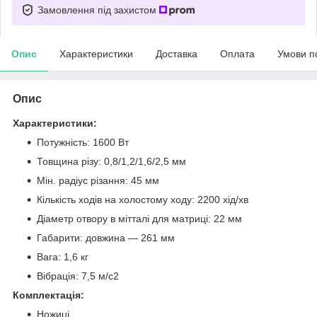
Замовлення під захистом
Опис
Характеристики
Доставка
Оплата
Умови п
Опис
Характеристики:
Потужність: 1600 Вт
Товщина різу: 0,8/1,2/1,6/2,5 мм
Мін. радіус різання: 45 мм
Кількість ходів на холостому ходу: 2200 хід/хв
Діаметр отвору в мітталі для матриці: 22 мм
Габарити: довжина — 261 мм
Вага: 1,6 кг
Вібрація: 7,5 м/с2
Комплектація:
Ножиці