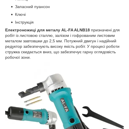
Запасний пуансон
Ключі
Інструкція
Електроножиці для металу AL-FA ALNB18
призначені для
робіт із листовою сталлю, залізом і гофрованим листовим
металом завтовшки до 2,5 мм. Потужний двигун і надійний
редуктор забезпечують високу якість робіт. У процесі роботи
стружка скидається вниз, що забезпечує гарну оглядовість
робочої зони.