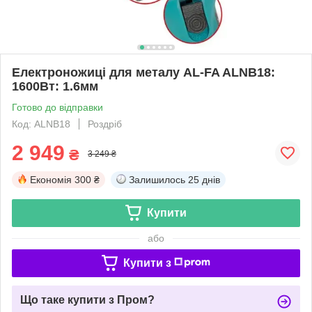
Електроножиці для металу AL-FA ALNB18:
1600Вт: 1.6мм
Готово до відправки
Код: ALNB18
Роздріб
2 949
₴
3 249 ₴
Економія
300 ₴
Залишилось
25 днів
Купити
або
Купити з
Що таке купити з Пром?