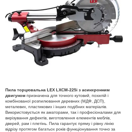
Пила торцювальна LEX LXCM-225i з асинхронним
двигуном
призначена для точного кутовий, похилій і
комбінованої розпилювання деревних (МДФ, ДСП),
металевих, пластикових і інших подібних матеріалів.
Використовується як аматорами, так і професіоналами для
вирізування дефектів, виготовлення елементів меблів,
дверей, рам і плетінь. Пила гарантує пряму і рівну лінію
відрізу протягом багатьох років функціонування точно за