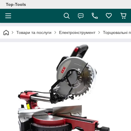
Top-Tools
Товари та послуги
Електроінструмент
Торцювальні 