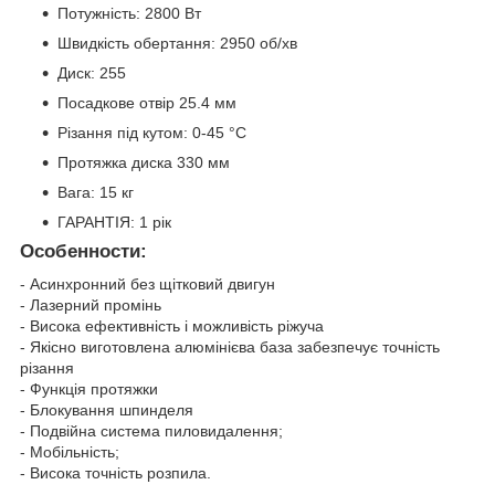
Потужність: 2800 Вт
Швидкість обертання: 2950 об/хв
Диск: 255
Посадкове отвір 25.4 мм
Різання під кутом: 0-45 °C
Протяжка диска 330 мм
Вага: 15 кг
ГАРАНТІЯ: 1 рік
Особенности:
- Асинхронний без щітковий двигун
- Лазерний промінь
- Висока ефективність і можливість ріжуча
- Якісно виготовлена алюмінієва база забезпечує точність
різання
- Функція протяжки
- Блокування шпинделя
- Подвійна система пиловидалення;
- Мобільність;
- Висока точність розпила.