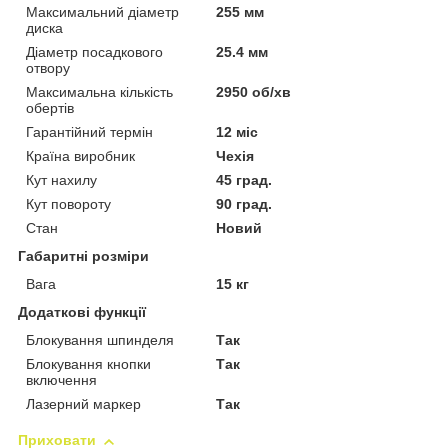
Максимальний діаметр
255 мм
диска
Діаметр посадкового
25.4 мм
отвору
Максимальна кількість
2950 об/хв
обертів
Гарантійний термін
12 міс
Країна виробник
Чехія
Кут нахилу
45 град.
Кут повороту
90 град.
Стан
Новий
Габаритні розміри
Вага
15 кг
Додаткові функції
Блокування шпинделя
Так
Блокування кнопки
Так
включення
Лазерний маркер
Так
Приховати