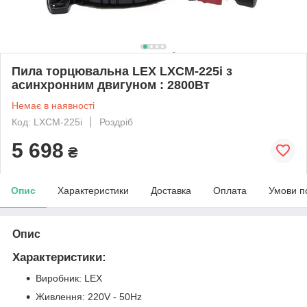
Пила торцювальна LEX LXCM-225i з
асинхронним двигуном : 2800Вт
Немає в наявності
Код: LXCM-225i
Роздріб
5 698
₴
Опис
Характеристики
Доставка
Оплата
Умови п
Опис
Характеристики:
Виробник: LEX
Живлення: 220V - 50Hz