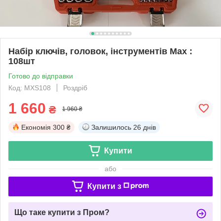
Набір ключів, головок, інструментів Max :
108шт
Готово до відправки
Код: MXS108
Роздріб
1 660
₴
1 960 ₴
Економія
300 ₴
Залишилось
26 днів
Купити
або
Купити з
Що таке купити з Пром?