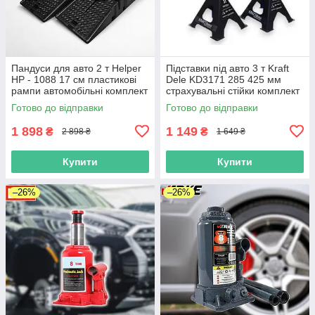
Пандуси для авто 2 т Helper
Підставки під авто 3 т Kraft
HP - 1088 17 см пластикові
Dele KD3171 285 425 мм
рампи автомобільні комплект
страхувальні стійки комплект
2 шт для гаража
2 шт
Готово до відправки
Готово до відправки
1 898
1 149
₴
₴
2 898 ₴
1 649 ₴
Купити
Купити
–26%
–26%