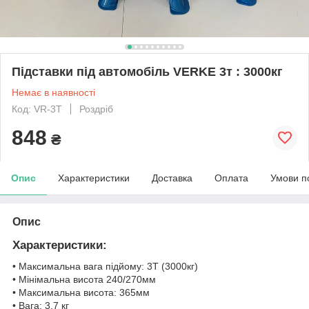
Підставки під автомобіль VERKE 3т : 3000кг
Немає в наявності
Код: VR-3T
Роздріб
848
₴
Опис
Характеристики
Доставка
Оплата
Умови п
Опис
Характеристики:
• Максимальна вага підйому: 3Т (3000кг)
• Мінімальна висота 240/270мм
• Максимальна висота: 365мм
• Вага: 3,7 кг