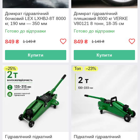
Домкрат гідравлічний
Домкрат гідравлічний
бочковий LEX LXHBJ-8T 8000
пляшковий 8000 кг VERKE
кг, 190 мм — 350 мм
V80121 8 тонн, 18-35 см
Готово до відправки
Готово до відправки
849
849
₴
₴
1 149 ₴
1 149 ₴
Купити
Купити
–25%
Топ
–23%
Гідравлічний підкатний
Підкатний гідравлічний