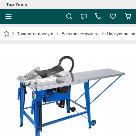
Top-Tools
Товари та послуги
Електроінструмент
Циркулярні пил