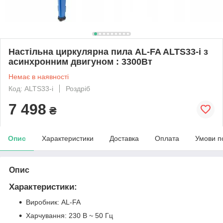
Настільна циркулярна пила AL-FA ALTS33-i з
асинхронним двигуном : 3300Вт
Немає в наявності
Код: ALTS33-i
Роздріб
7 498
₴
Опис
Характеристики
Доставка
Оплата
Умови п
Опис
Характеристики:
Виробник: AL-FA
Харчування: 230 В ~ 50 Гц