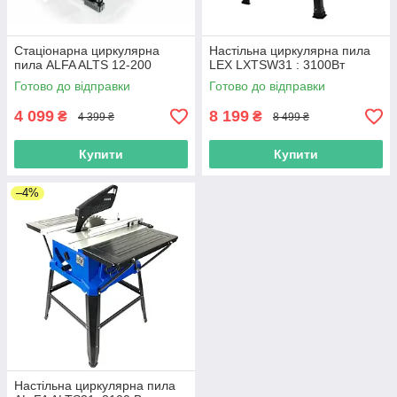
Стаціонарна циркулярна
Настільна циркулярна пила
пила ALFA ALTS 12-200
LEX LXTSW31 : 3100Вт
Готово до відправки
Готово до відправки
4 099
8 199
₴
₴
4 399 ₴
8 499 ₴
Купити
Купити
–4%
Настільна циркулярна пила