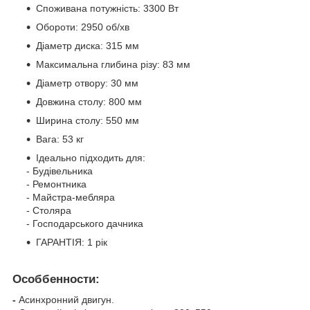
Споживана потужність: 3300 Вт
Обороти: 2950 об/хв
Діаметр диска: 315 мм
Максимальна глибина різу: 83 мм
Діаметр отвору: 30 мм
Довжина столу: 800 мм
Ширина столу: 550 мм
Вага: 53 кг
Ідеально підходить для:
- Будівельника
- Ремонтника
- Майстра-мебляра
- Столяра
- Господарського дачника
ГАРАНТІЯ: 1 рік
Особбенности:
-
Асинхронний двигун.