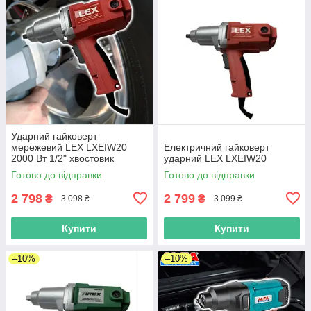
Ударний гайковерт
мережевий LEX LXEIW20
Електричний гайковерт
2000 Вт 1/2" хвостовик
ударний LEX LXEIW20
Реверс
Готово до відправки
Готово до відправки
2 798
2 799
₴
₴
3 098 ₴
3 099 ₴
Купити
Купити
–10%
–10%