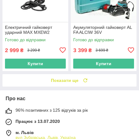
Електричний гайковерт
Акумуляторний гайковерт AL
ударний MAX MXEW2
FA ALCIW 36V
Готово до відправки
Готово до відправки
2 999
3 399
₴
₴
3 299 ₴
3 699 ₴
Купити
Купити
Показати ще
Про нас
96% позитивних з 125 відгуків за рік
Працює з 13.07.2020
м. Львів
вул Зубрівська, Львів, Україна