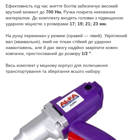
Ефективність під час зняття болтів забезпечує високий
крутний момент до
700 Нм.
Ручка покрита нековзним
матеріалом. До комплекту входять головки з підвищеною
ударною міцністю з розмірами
17; 19; 21; 23 мм.
На ручці перемикач у режимі (правий — лівий). Укріплений
вал (кваквальня), який не тільки стійкий до ударних
навантажень, але й дає змогу надійно закріпити кожен
ковпачок, пристосований до розміру
1/2 "
.
Весь комплект у міцному корпусі для полегшення
транспортування та зберігання всього набору.