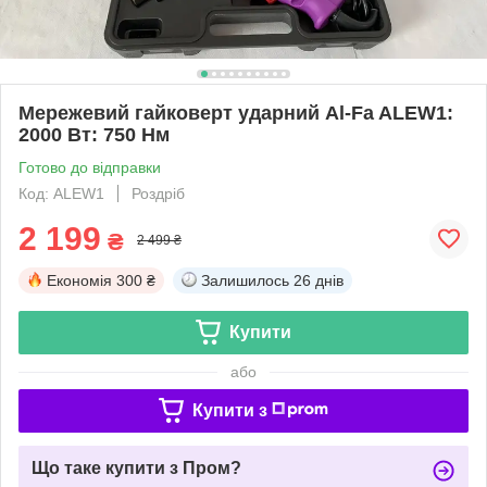
Мережевий гайковерт ударний Al-Fa ALEW1:
2000 Вт: 750 Нм
Готово до відправки
Код: ALEW1
Роздріб
2 199
₴
2 499 ₴
Економія
300 ₴
Залишилось
26 днів
Купити
або
Купити з
Що таке купити з Пром?