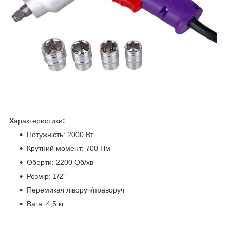
Х
арактеристики
:
Потужність: 2000 Вт
Крутний момент: 700 Нм
Оберти: 2200 Об/хв
Розмір: 1/2"
Перемикач ліворуч/праворуч
Вага: 4,5 кг