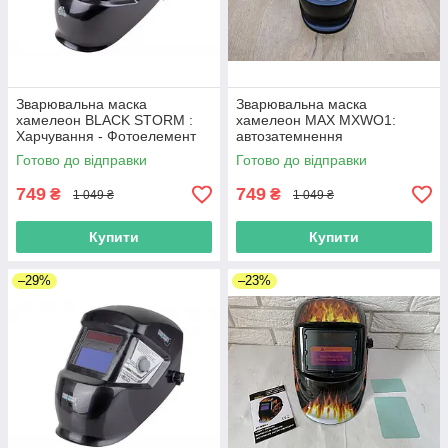
Зварювальна маска
Зварювальна маска
хамелеон BLACK STORM :
хамелеон MAX MXWO1:
Харчування - Фотоелемент
автозатемнення
Готово до відправки
Готово до відправки
749
749
₴
₴
1 049 ₴
1 049 ₴
Купити
Купити
–29%
–23%