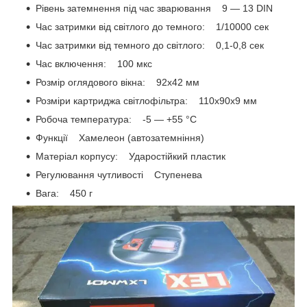
Рівень затемнення під час зварювання 9 — 13 DIN
Час затримки від світлого до темного: 1/10000 сек
Час затримки від темного до світлого: 0,1-0,8 сек
Час включення: 100 мкс
Розмір оглядового вікна: 92x42 мм
Розміри картриджа світлофільтра: 110x90x9 мм
Робоча температура: -5 — +55 °C
Функції Хамелеон (автозатемніння)
Матеріал корпусу: Ударостійкий пластик
Регулювання чутливості Ступенева
Вага: 450 г