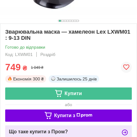
Зварювальна маска — хамелеон Lex LXWM01
: 9-13 DIN
Готово до відправки
Код: LXWM01
Роздріб
749
₴
1 049 ₴
Економія
300 ₴
Залишилось
25 днів
Купити
або
Купити з
Що таке купити з Пром?