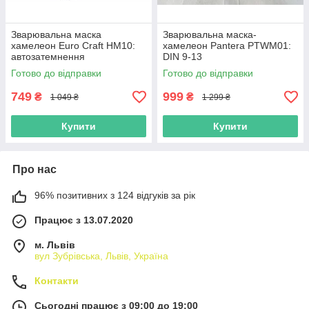
Зварювальна маска
Зварювальна маска-
хамелеон Euro Craft НМ10:
хамелеон Pantera PTWM01:
автозатемнення
DIN 9-13
Готово до відправки
Готово до відправки
749
999
₴
₴
1 049 ₴
1 299 ₴
Купити
Купити
Про нас
96% позитивних з 124 відгуків за рік
Працює з 13.07.2020
м. Львів
вул Зубрівська, Львів, Україна
Контакти
Сьогодні працює з 09:00 до 19:00