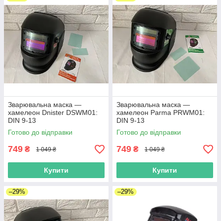
Зварювальна маска —
Зварювальна маска —
хамелеон Dnister DSWM01:
хамелеон Parma PRWM01:
DIN 9-13
DIN 9-13
Готово до відправки
Готово до відправки
749
749
₴
₴
1 049 ₴
1 049 ₴
Купити
Купити
–29%
–29%