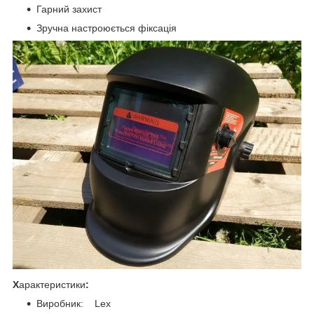
Гарний захист
Зручна настроюється фіксація
Х
арактеристики
:
Виробник: Lex