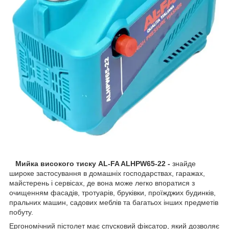
Мийка високого тиску AL-FA ALHPW65-22 -
знайде
широке застосування в домашніх господарствах, гаражах,
майстерень і сервісах, де вона може легко впоратися з
очищенням фасадів, тротуарів, бруківки, проїжджих будинків,
пральних машин, садових меблів та багатьох інших предметів
побуту.
Ергономічний пістолет має спусковий фіксатор, який дозволяє