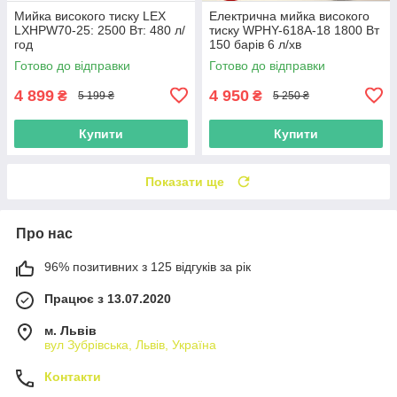
Мийка високого тиску LEX
Електрична мийка високого
LXHPW70-25: 2500 Вт: 480 л/
тиску WPHY-618A-18 1800 Вт
год
150 барів 6 л/хв
Готово до відправки
Готово до відправки
4 899
4 950
₴
₴
5 199 ₴
5 250 ₴
Купити
Купити
Показати ще
Про нас
96% позитивних з 125 відгуків за рік
Працює з 13.07.2020
м. Львів
вул Зубрівська, Львів, Україна
Контакти