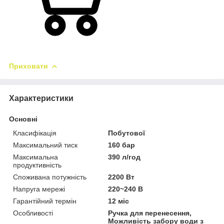
Приховати
Характеристики
Основні
Класифікація
Побутової
Максимальний тиск
160 бар
Максимальна
390 л/год
продуктивність
Споживана потужність
2200 Вт
Напруга мережі
220~240 В
Гарантійний термін
12 міс
Особливості
Ручка для перенесення,
Можливість забору води з