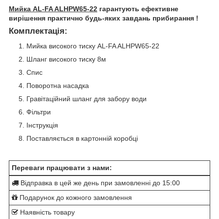
Мийка AL-FA ALHPW65-22
гарантують ефективне
вирішення практично будь-яких завдань прибирання !
Комплектація:
Мийка високого тиску AL-FA ALHPW65-22
Шланг високого тиску 8м
Спис
Поворотна насадка
Гравітаційний шланг для забору води
Фільтри
Інструкція
Поставляється в картонній коробці
Переваги працювати з нами:
Відправка в цей же день при замовленні до 15:00
Подарунок до кожного замовлення
Наявність товару