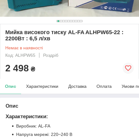
Мийка високого тиску AL-FA ALHPW65-22 :
2200Вт : 6,5 л/хв
Немає в наявності
Код: ALHPW65
Роздріб
2 498
₴
Опис
Характеристики
Доставка
Оплата
Умови п
Опис
Характеристики:
Виробник: AL-FA
Напруга мережі: 220~240 В