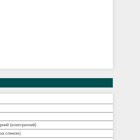
рний (електричний)
за спиною)