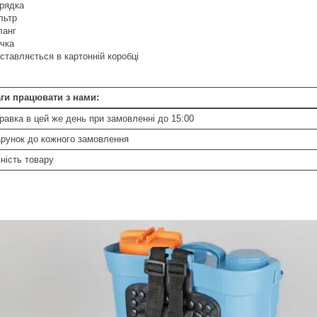
рядка
льтр
анг
чка
ставляється в картонній коробці
ги працювати з нами:
равка в цей же день при замовленні до 15:00
рунок до кожного замовлення
ність товару