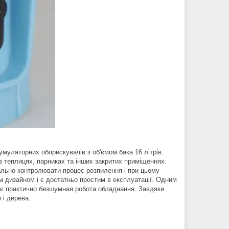
муляторних обприскувачів з об'ємом бака 16 літрів.
 теплицях, парниках та інших закритих приміщеннях.
льно контролювати процес розпилення і при цьому
 дизайном і є достатньо простим в експлуатації. Одним
є практично безшумная робота обладнання. Завдяки
 і дерева.