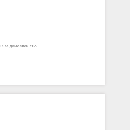
нів
за домовленістю