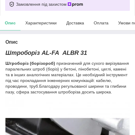
Замовлення під захистом
Опис
Характеристики
Доставка
Оплата
Умови п
Опис
Штроборіз AL-FA ALBR 31
Штроборіз (борізороб)
призначений для сухого вирізування
паралельних штроб (боріз) у бетоні, пінобетоні, цеглі, камені
та в інших аналогічних матеріалах. Це необхідний інструмент
під час прокладання інженерних комунікацій: кабелю,
проводини, труб.Благодару регульованої ширини та глибини
пазу, сфера застосування штроборіза досить широка.