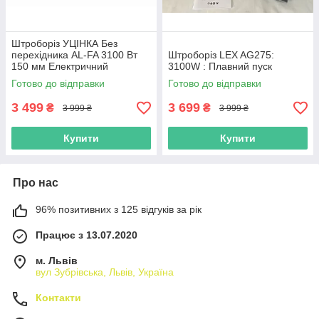
Штроборіз УЦІНКА Без
перехідника AL-FA 3100 Вт
Штроборіз LEX AG275:
150 мм Електричний
3100W : Плавний пуск
штроборіз для стін бетону
Готово до відправки
Готово до відправки
цегли 2 диски
3 499
3 699
₴
₴
3 999 ₴
3 999 ₴
Купити
Купити
Про нас
96% позитивних з 125 відгуків за рік
Працює з 13.07.2020
м. Львів
вул Зубрівська, Львів, Україна
Контакти