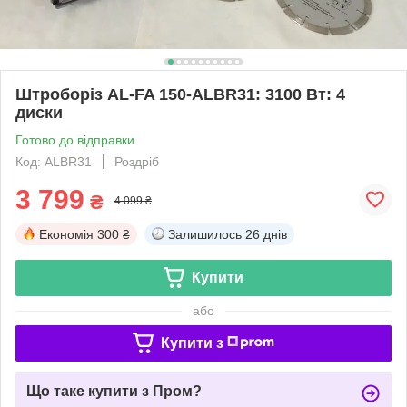
Штроборіз AL-FA 150-ALBR31: 3100 Вт: 4
диски
Готово до відправки
Код: ALBR31
Роздріб
3 799
₴
4 099 ₴
Економія
300 ₴
Залишилось
26 днів
Купити
або
Купити з
Що таке купити з Пром?