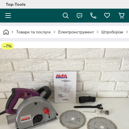
Top-Tools
Товари та послуги
Електроінструмент
Штроборізи
–7%