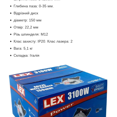
Глибина паза: 0-35 мм.
Відрізний диск
діаметр: 150 мм
Отвір: 22,2 мм
Різь шпинделя: М12
Клас захисту: IP20. Клас лазера: 2
Вага: 5,1 кг
Складка: Італія