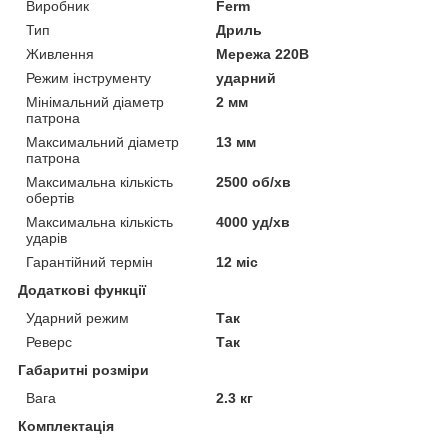
Виробник
Ferm
Тип
Дриль
Живлення
Мережа 220В
Режим інструменту
ударний
Мінімальний діаметр
2 мм
патрона
Максимальний діаметр
13 мм
патрона
Максимальна кількість
2500 об/хв
обертів
Максимальна кількість
4000 уд/хв
ударів
Гарантійний термін
12 міс
Додаткові функції
Ударний режим
Так
Реверс
Так
Габаритні розміри
Вага
2.3 кг
Комплектація