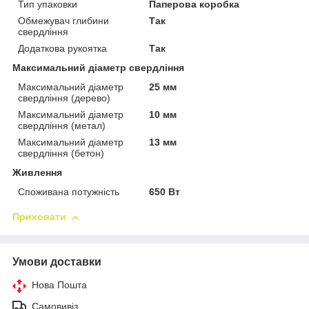
Тип упаковки
Паперова коробка
Обмежувач глибини
Так
свердління
Додаткова рукоятка
Так
Максимальний діаметр свердління
Максимальний діаметр
25 мм
свердління (дерево)
Максимальний діаметр
10 мм
свердління (метал)
Максимальний діаметр
13 мм
свердління (бетон)
Живлення
Споживана потужність
650 Вт
Приховати
Умови доставки
Нова Пошта
Самовивіз