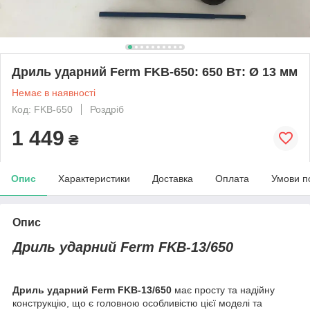
Дриль ударний Ferm FKB-650: 650 Вт: Ø 13 мм
Немає в наявності
Код: FKB-650
Роздріб
1 449
₴
Опис
Характеристики
Доставка
Оплата
Умови п
Опис
Дриль ударний Ferm FKB-13/650
Дриль ударний Ferm FKB-13/650
має просту та надійну
конструкцію, що є головною особливістю цієї моделі та