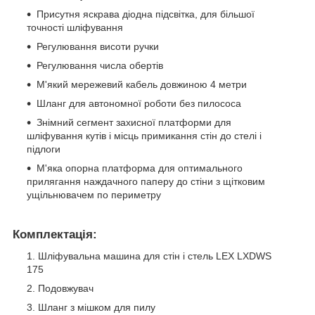
Присутня яскрава діодна підсвітка, для більшої
точності шліфування
Регулювання висоти ручки
Регулювання числа обертів
М'який мережевий кабель довжиною 4 метри
Шланг для автономної роботи без пилососа
Знімний сегмент захисної платформи для
шліфування кутів і місць примикання стін до стелі і
підлоги
М'яка опорна платформа для оптимального
прилягання наждачного паперу до стіни з щітковим
ущільнювачем по периметру
Комплектація:
Шліфувальна машина для стін і стель LEX LXDWS
175
Подовжувач
Шланг з мішком для пилу