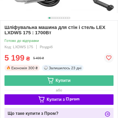
Шліфувальна машина для стін і стель LEX
LXDWS 175 : 1700Вт
Готово до відправки
Код: LXDWS 175
Роздріб
5 199
₴
5 499 ₴
Економія
300 ₴
Залишилось
23 дні
Купити
або
Купити з
Що таке купити з Пром?