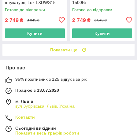
штукатурці Lex LXDWS15
1500Вт
Готово до відправки
Готово до відправки
2 749
2 749
₴
₴
3 049 ₴
3 049 ₴
Купити
Купити
Показати ще
Про нас
96% позитивних з 125 відгуків за рік
Працює з 13.07.2020
м. Львів
вул Зубрівська, Львів, Україна
Контакти
Сьогодні вихідний
Показати весь графік роботи