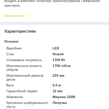
входить в комплект, полегшує транспортування і зберігання
пристрою.
Приховати
Характеристики
Основні
Виробник
LEX
Стан
Новий
Споживана потужність
1700 Вт
Максимальна кількість
1700 об/хв
обертів
Максимальний діаметр
225 мм
диска
Вага
5.5 кг
Гарантійний термін
12 міс
Живлення
Мережа 220В
Кріплення шліфувального
Липучка
листа