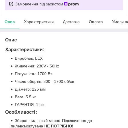
Замовлення під захистом
Опис
Характеристики
Доставка
Оплата
Умови п
Опис
Характеристики:
Виробник: LEX
Живлення: 230V - 50Hz
Потужність: 1700 Вт
Число обертів: 800 - 1700 об/хв
Діаметр: 225 мм
Вага: 5.5 кг
ГАРАНТІЯ: 1 рік
Особливості:
Збирає пил в свій мішок. Підключення до
пилевсмоктувача
НЕ ПОТРІБНО!