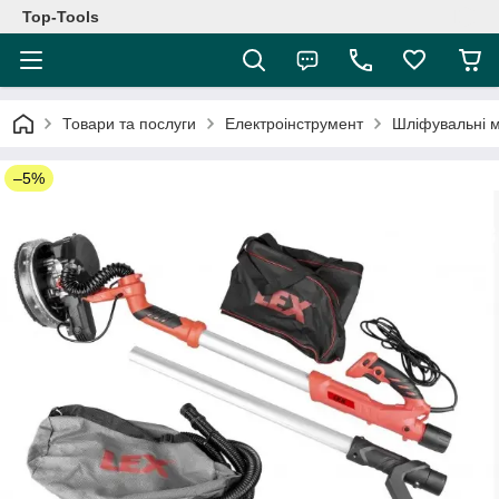
Top-Tools
Товари та послуги
Електроінструмент
Шліфувальні 
–5%