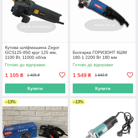
Кутова шліфмашина Zegor
GCS125-850 круг 125 мм,
Болгарка ГОРИЗОНТ КШМ
1100 Вт, 11000 об/хв
180-1 2200 Вт 180 мм
Готово до відправки
Готово до відправки
1 105
1 549
₴
₴
1 405 ₴
1 849 ₴
Купити
Купити
–13%
–13%