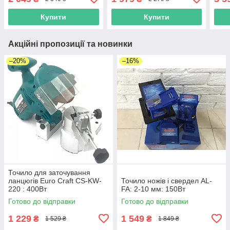
Купити
Купити
Акційні пропозиції та новинки
–20%
–16%
Точило для заточування
ланцюгів Euro Craft CS-KW-
Точило ножів і свердел AL-
220 : 400Вт
FA: 2-10 мм: 150Вт
Готово до відправки
Готово до відправки
1 229
1 549
₴
₴
1 529 ₴
1 849 ₴