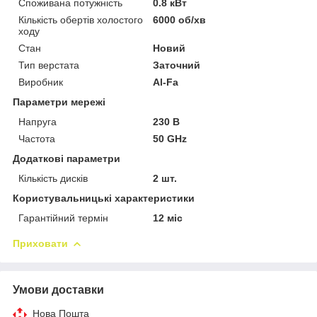
Споживана потужність
0.8 кВт
Кількість обертів холостого
6000 об/хв
ходу
Стан
Новий
Тип верстата
Заточний
Виробник
Al-Fa
Параметри мережі
Напруга
230 В
Частота
50 GHz
Додаткові параметри
Кількість дисків
2 шт.
Користувальницькі характеристики
Гарантійний термін
12 міс
Приховати
Умови доставки
Нова Пошта