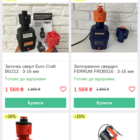
Заточка сверл Euro Craft
Заточування свердел
BG212 : 3-16 мм
FERRUM FRDBS16 : 3-16 мм
Готово до відправки
Готово до відправки
1 569
1 569
₴
₴
1 869 ₴
1 869 ₴
Купити
Купити
–16%
–15%