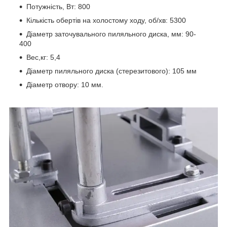
Потужність, Вт: 800
Кількість обертів на холостому ходу, об/хв: 5300
Діаметр заточувального пиляльного диска, мм: 90-
400
Вес,кг: 5,4
Діаметр пиляльного диска (стерезитового): 105 мм
Діаметр отвору: 10 мм.