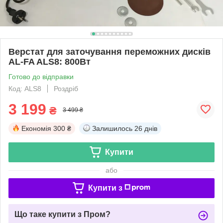
Верстат для заточування переможних дисків
AL-FA ALS8: 800Вт
Готово до відправки
Код: ALS8
Роздріб
3 199
₴
3 499 ₴
Економія
300 ₴
Залишилось
26 днів
Купити
або
Купити з
Що таке купити з Пром?