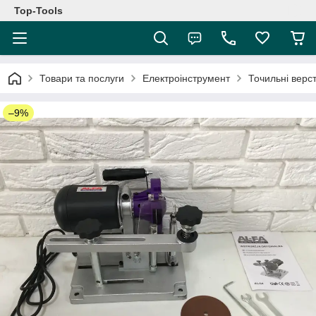
Top-Tools
Товари та послуги
Електроінструмент
Точильні верс
–9%