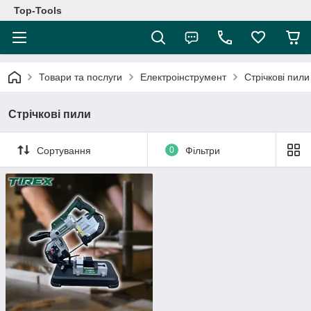
Top-Tools
Товари та послуги
Електроінструмент
Стрічкові пили
Стрічкові пили
Сортування
0
Фільтри