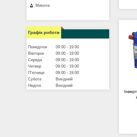
Микола
Графік роботи
Понеділок
09:00
19:00
Вівторок
09:00
19:00
Середа
09:00
19:00
Четвер
09:00
19:00
Пʼятниця
09:00
19:00
Субота
Вихідний
Неділя
Вихідний
Інвер