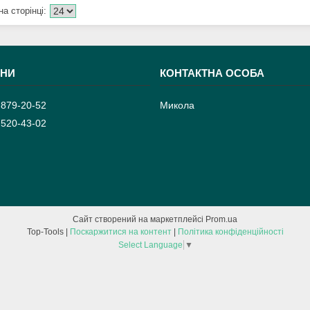
 879-20-52
Микола
 520-43-02
Сайт створений на маркетплейсі
Prom.ua
Top-Tools |
Поскаржитися на контент
|
Політика конфіденційності
Select Language
▼