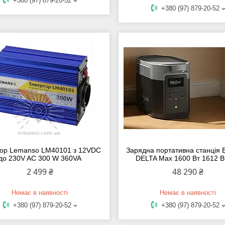
+380 (97) 879-20-52
+380 (97) 879-20-52
тор Lemanso LM40101 з 12VDC
Зарядна портативна станція 
до 230V AC 300 W 360VA
DELTA Max 1600 Вт 1612 В
2 499 ₴
48 290 ₴
Немає в наявності
Немає в наявності
+380 (97) 879-20-52
+380 (97) 879-20-52