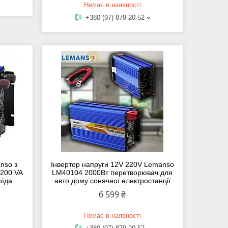
Немає в наявності
+380 (97) 879-20-52
nso з
Інвертор напруги 12V 220V Lemanso
1200 VA
LM40104 2000Вт перетворювач для
оїда
авто дому сонячної електростанції
6 599 ₴
Немає в наявності