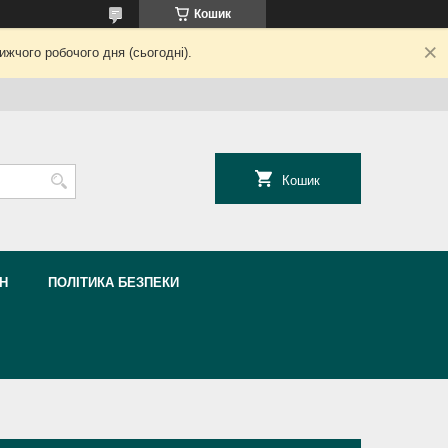
Кошик
жчого робочого дня (сьогодні).
Кошик
Н
ПОЛІТИКА БЕЗПЕКИ