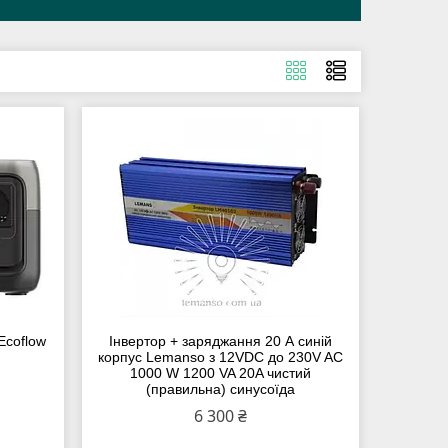
Ecoflow
Інвертор + заряджання 20 А синій
корпус Lemanso з 12VDC до 230V AC
1000 W 1200 VA 20A чистий
(правильна) синусоїда
6 300 ₴